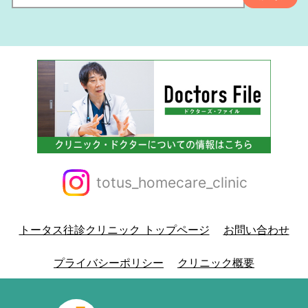
totus_homecare_clinic
トータス往診クリニック トップページ
お問い合わせ
プライバシーポリシー
クリニック概要