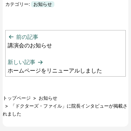
カテゴリー:
お知らせ
投
前の記事
講演会のお知らせ
稿
ナ
新しい記事
ビ
ホームページをリニューアルしました
ゲ
ー
トップページ
お知らせ
シ
「ドクターズ・ファイル」に院長インタビューが掲載さ
ョ
れました
ン