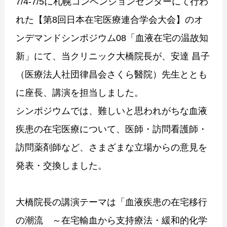
7/4-7/5に札幌コンベンションセンターにて行わ
れた【第8回日本在宅医療連合学会大会】のオ
ンデマンドシンポジウム08「血液在宅の温故知
新」にて、当クリニック大橋院長が、安達 昌子
（医療法人社団律昌会さくら醫院）先生ととも
に座長、講演を担当しました。
シンポジウムでは、難しいと思われがちな血液
疾患の在宅医療について、医師・訪問看護師・
訪問薬剤師など、さまざまな立場からの意見を
発表・交換しました。
大橋院長の講演テーマは「血液疾患の在宅移行
の潮流 ～在宅輸血から支持療法・緩和的化学