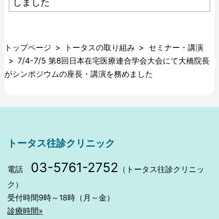
しました
ー
シ
ョ
トップページ
トータスの取り組み
セミナー・講演
ン
7/4-7/5 第8回日本在宅医療連合学会大会にて大橋院長
がシンポジウムの座長・講演を務めました
トータス往診クリニック
03-5761-2752
電話
（トータス往診クリニッ
ク）
受付時間9時～18時（月～金）
診療時間»