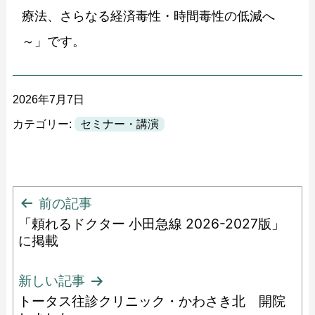
療法、さらなる経済毒性・時間毒性の低減へ
～」です。
2026年7月7日
カテゴリー:
セミナー・講演
投
前の記事
「頼れるドクター 小田急線 2026-2027版」
稿
に掲載
ナ
ビ
新しい記事
トータス往診クリニック・かわさき北 開院
ゲ